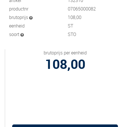
artikel
132310
productnr
07065000082
brutoprijs
108,00
eenheid
ST
soort
STO
brutoprijs per eenheid
108,00