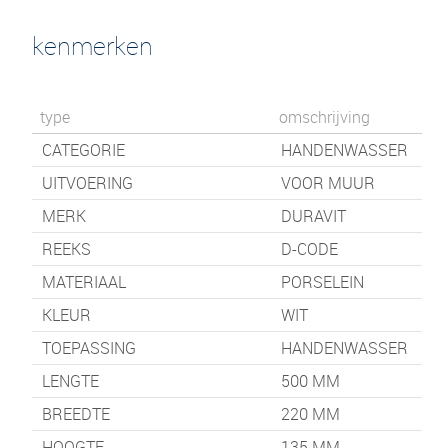
kenmerken
type
omschrijving
CATEGORIE
HANDENWASSER
UITVOERING
VOOR MUUR
MERK
DURAVIT
REEKS
D-CODE
MATERIAAL
PORSELEIN
KLEUR
WIT
TOEPASSING
HANDENWASSER
LENGTE
500
MM
BREEDTE
220
MM
HOOGTE
135
MM