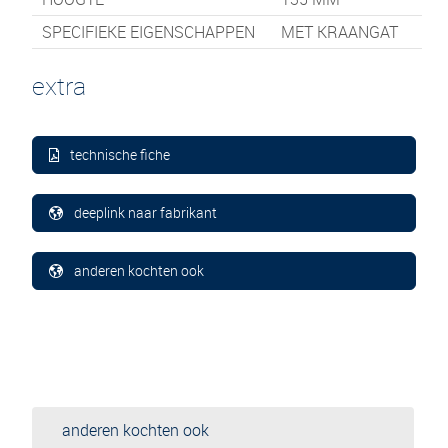
SPECIFIEKE EIGENSCHAPPEN
MET KRAANGAT
extra
technische fiche
deeplink naar fabrikant
anderen kochten ook
anderen kochten ook