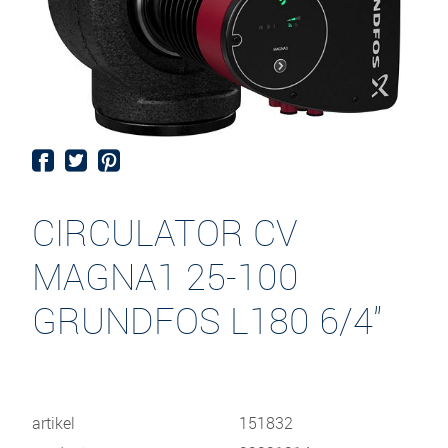
CIRCULATOR CV
MAGNA1 25-100
GRUNDFOS L180 6/4"
artikel
151832