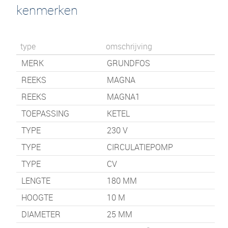
kenmerken
type
omschrijving
MERK
GRUNDFOS
REEKS
MAGNA
REEKS
MAGNA1
TOEPASSING
KETEL
TYPE
230 V
TYPE
CIRCULATIEPOMP
TYPE
CV
LENGTE
180
MM
HOOGTE
10
M
DIAMETER
25 MM