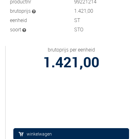
productnr
99221214
brutoprijs
1.421,00
eenheid
ST
soort
STO
brutoprijs per eenheid
1.421,00
winkelwagen