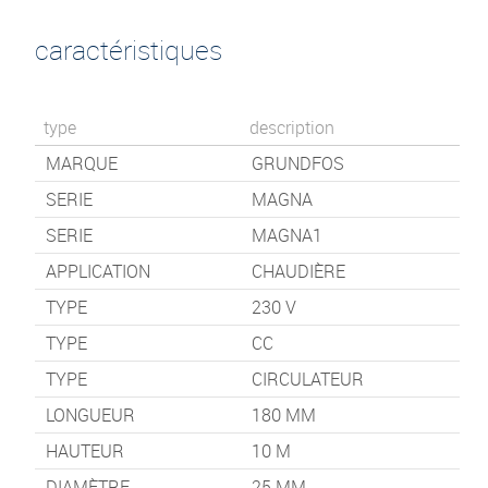
caractéristiques
type
description
MARQUE
GRUNDFOS
SERIE
MAGNA
SERIE
MAGNA1
APPLICATION
CHAUDIÈRE
TYPE
230 V
TYPE
CC
TYPE
CIRCULATEUR
LONGUEUR
180
MM
HAUTEUR
10
M
DIAMÈTRE
25 MM