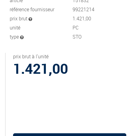
article
151832
référence fournisseur
99221214
prix brut
1.421,00
unité
PC
type
STO
prix brut à l'unité
1.421,00