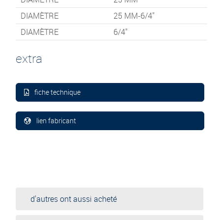
DIAMÈTRE
25 MM-6/4"
DIAMÈTRE
6/4"
extra
fiche technique
lien fabricant
d'autres ont aussi acheté