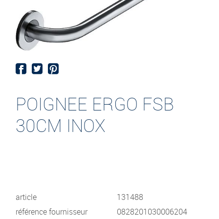
POIGNEE ERGO FSB
30CM INOX
article
131488
référence fournisseur
0828201030006204