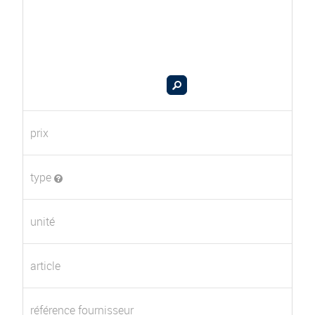
prix
type
unité
article
référence fournisseur