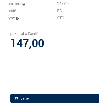
prix brut
147,00
unité
PC
type
STO
prix brut à l'unité
147,00
panier