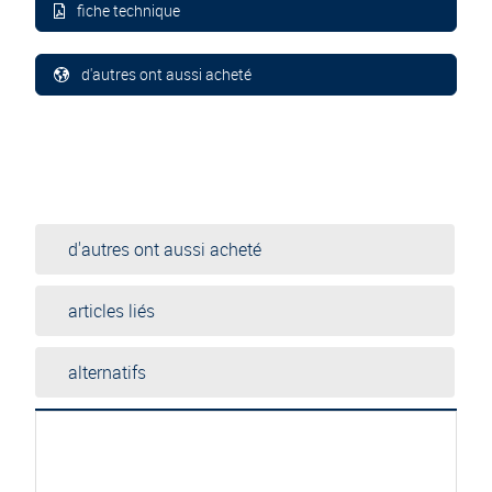
fiche technique
d'autres ont aussi acheté
d'autres ont aussi acheté
articles liés
alternatifs