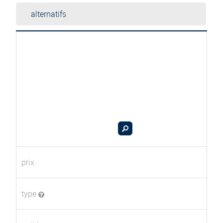
alternatifs
prix
type