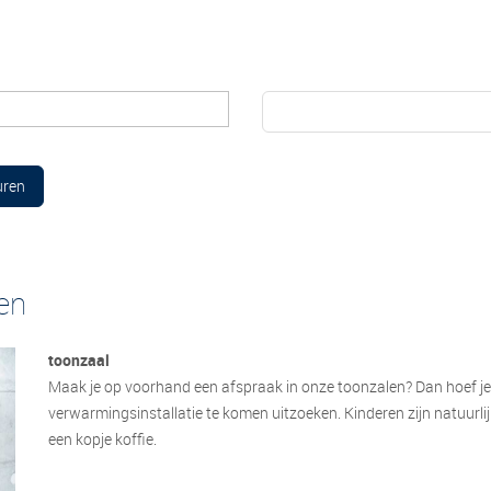
uren
en
toonzaal
Maak je op voorhand een afspraak in onze toonzalen? Dan hoef j
verwarmingsinstallatie te komen uitzoeken. Kinderen zijn natuurlijk
een kopje koffie.