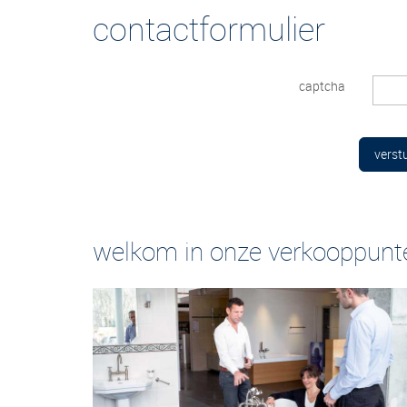
contactformulier
captcha
verst
welkom in onze verkooppunt