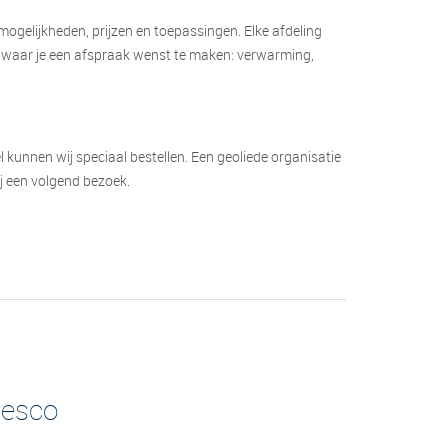
ogelijkheden, prijzen en toepassingen. Elke afdeling
ing waar je een afspraak wenst te maken: verwarming,
 kunnen wij speciaal bestellen. Een geoliede organisatie
bij een volgend bezoek.
desco