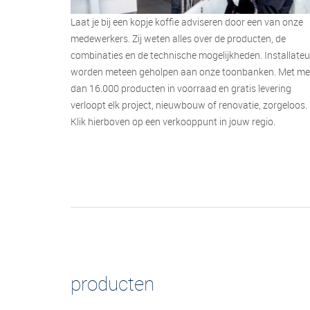
Laat je bij een kopje koffie adviseren door een van onze
medewerkers. Zij weten alles over de producten, de
combinaties en de technische mogelijkheden. Installateu
worden meteen geholpen aan onze toonbanken. Met me
dan 16.000 producten in voorraad en gratis levering
verloopt elk project, nieuwbouw of renovatie, zorgeloos.
Klik hierboven op een verkooppunt in jouw regio.
producten