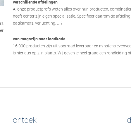
verschillende afdelingen
Al onze productprofs weten alles over hun producten, combinatiem
heeft echter zijn eigen specialisatie. Specifieer daarom de afdel
badkamers, verluchting, … ?
rs
er
van magazijn naar laadkade
16.000 producten zijn uit voorraad leverbaar en minstens evenveel
is hier dus op zijn plaats. Wij geven je heel graag een rondleiding 
ontdek