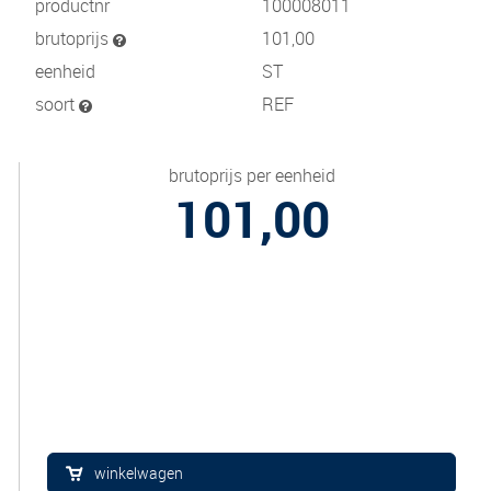
productnr
100008011
brutoprijs
101,00
eenheid
ST
soort
REF
brutoprijs per eenheid
101,00
winkelwagen