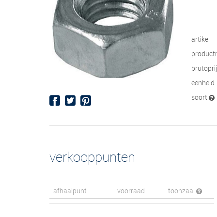
artikel
product
brutopri
eenheid
soort
verkooppunten
afhaalpunt
voorraad
toonzaal