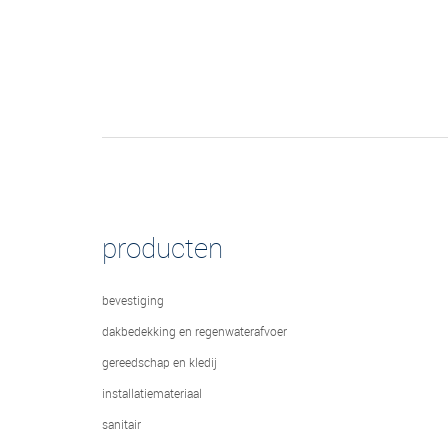
producten
bevestiging
dakbedekking en regenwaterafvoer
gereedschap en kledij
installatiemateriaal
sanitair