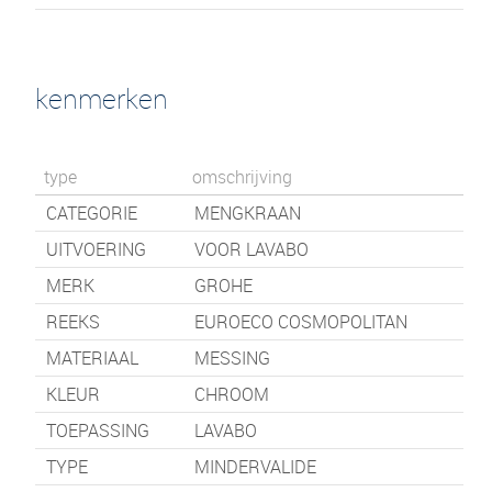
kenmerken
type
omschrijving
CATEGORIE
MENGKRAAN
UITVOERING
VOOR LAVABO
MERK
GROHE
REEKS
EUROECO COSMOPOLITAN
MATERIAAL
MESSING
KLEUR
CHROOM
TOEPASSING
LAVABO
TYPE
MINDERVALIDE