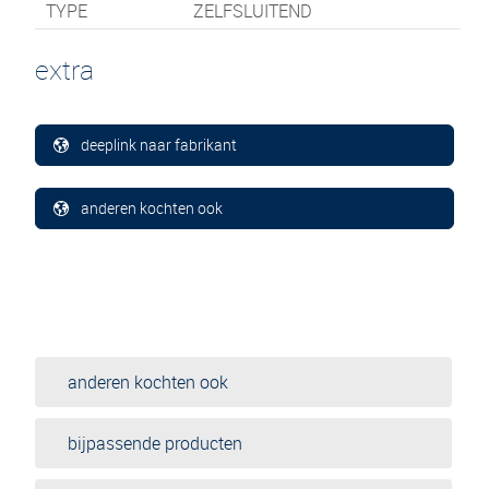
TYPE
ZELFSLUITEND
extra
deeplink naar fabrikant
anderen kochten ook
anderen kochten ook
bijpassende producten