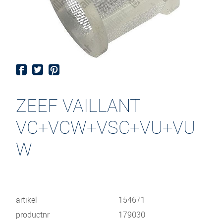
ZEEF VAILLANT
VC+VCW+VSC+VU+VU
W
artikel
154671
productnr
179030