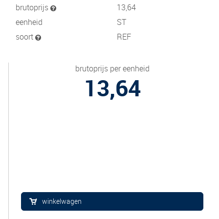
brutoprijs
13,64
eenheid
ST
soort
REF
brutoprijs per eenheid
13,64
winkelwagen