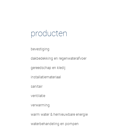
producten
bevestiging
dakbedekking en regenwaterafvoer
gereedschap en kledij
installatiemateriaal
sanitair
ventilatie
verwarming
warm water & hernieuwbare energie
waterbehandeling en pompen