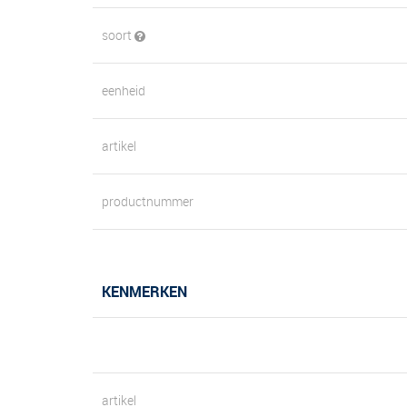
soort
eenheid
artikel
productnummer
KENMERKEN
artikel