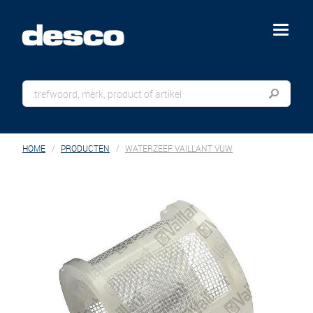
menu
HOME
PRODUCTEN
WATERZEEF VAILLANT VUW