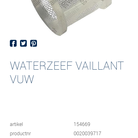
WATERZEEF VAILLANT
VUW
artikel
154669
productnr
0020039717