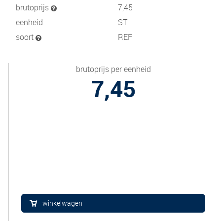
brutoprijs
7,45
eenheid
ST
soort
REF
brutoprijs per eenheid
7,45
winkelwagen