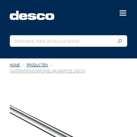
menu
HOME
PRODUCTEN
WATERKERINGSPROFIEL PASPARTOE 240CM