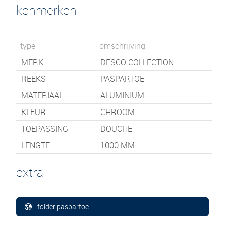
kenmerken
type
omschrijving
MERK
DESCO COLLECTION
REEKS
PASPARTOE
MATERIAAL
ALUMINIUM
KLEUR
CHROOM
TOEPASSING
DOUCHE
LENGTE
1000
MM
extra
folder paspartoe