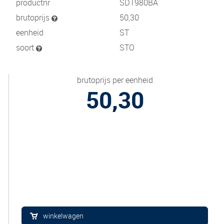
productnr
SDT980BA
brutoprijs
50,30
eenheid
ST
soort
STO
brutoprijs per eenheid
50,30
winkelwagen