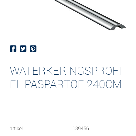
WATERKERINGSPROFI
EL PASPARTOE 240CM
artikel
139456