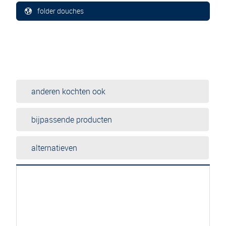
folder douches
anderen kochten ook
bijpassende producten
alternatieven