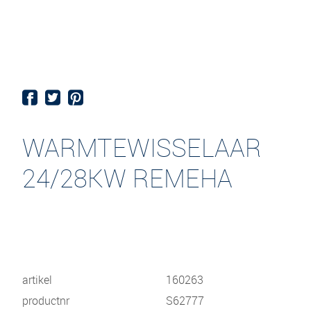
WARMTEWISSELAAR
24/28KW REMEHA
artikel
160263
productnr
S62777