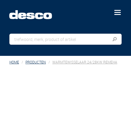
menu
HOME
PRODUCTEN
WARMTEWISSELAAR 24/28KW REMEHA