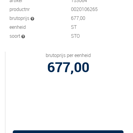
artikel
153064
productnr
0020106265
brutoprijs
677,00
eenheid
ST
soort
STO
brutoprijs per eenheid
677,00