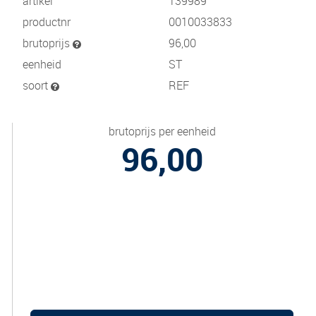
artikel
139989
productnr
0010033833
brutoprijs
96,00
eenheid
ST
soort
REF
brutoprijs per eenheid
96,00