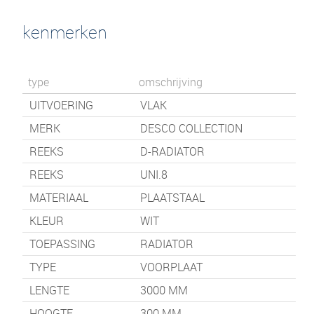
kenmerken
type
omschrijving
UITVOERING
VLAK
MERK
DESCO COLLECTION
REEKS
D-RADIATOR
REEKS
UNI.8
MATERIAAL
PLAATSTAAL
KLEUR
WIT
TOEPASSING
RADIATOR
TYPE
VOORPLAAT
LENGTE
3000
MM
HOOGTE
300
MM