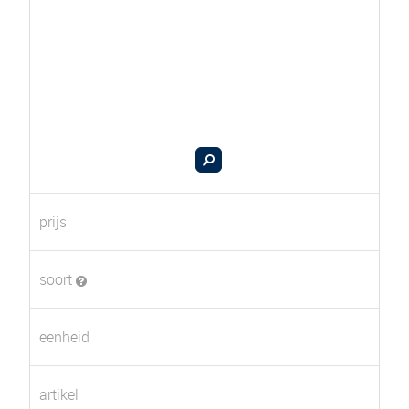
prijs
soort
eenheid
artikel