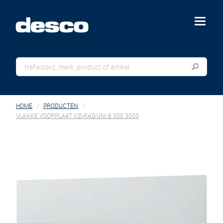
menu
HOME
PRODUCTEN
VLAKKE VOORPLAAT V.D-RAD.UNI.8 300 3000