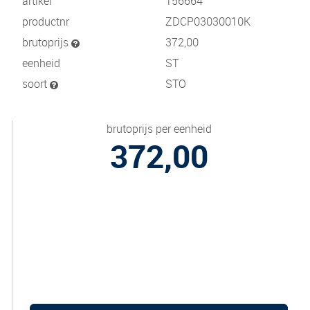
artikel
156664
productnr
ZDCP03030010K
brutoprijs
372,00
eenheid
ST
soort
STO
brutoprijs per eenheid
372,00