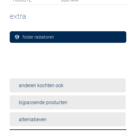
extra
folder radiatoren
anderen kochten ook
bijpassende producten
alternatieven