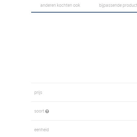
anderen kochten ook
bijpassende produc
prijs
soort
eenheid