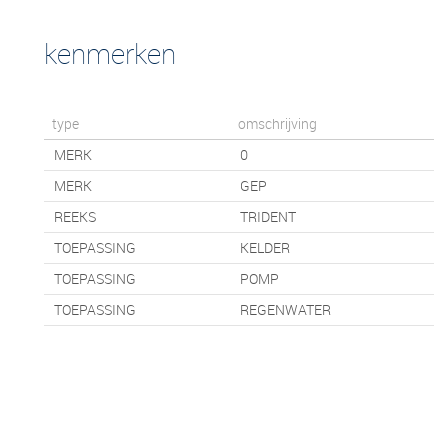
kenmerken
type
omschrijving
MERK
0
MERK
GEP
REEKS
TRIDENT
TOEPASSING
KELDER
TOEPASSING
POMP
TOEPASSING
REGENWATER