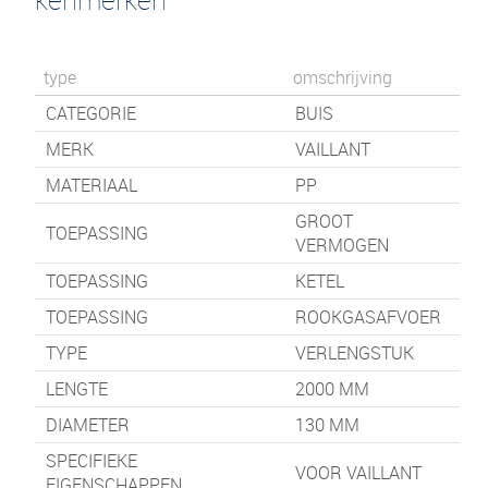
type
omschrijving
CATEGORIE
BUIS
MERK
VAILLANT
MATERIAAL
PP
GROOT
TOEPASSING
VERMOGEN
TOEPASSING
KETEL
TOEPASSING
ROOKGASAFVOER
TYPE
VERLENGSTUK
LENGTE
2000
MM
DIAMETER
130 MM
SPECIFIEKE
VOOR VAILLANT
EIGENSCHAPPEN