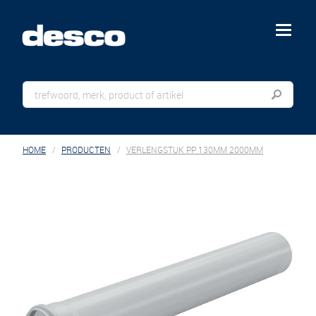
menu
HOME
PRODUCTEN
VERLENGSTUK PP 130MM 2000MM