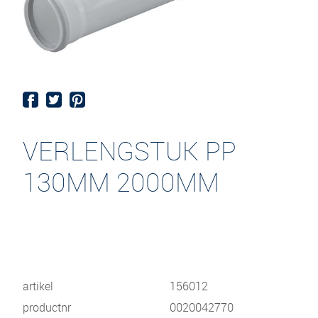
VERLENGSTUK PP
130MM 2000MM
artikel
156012
productnr
0020042770