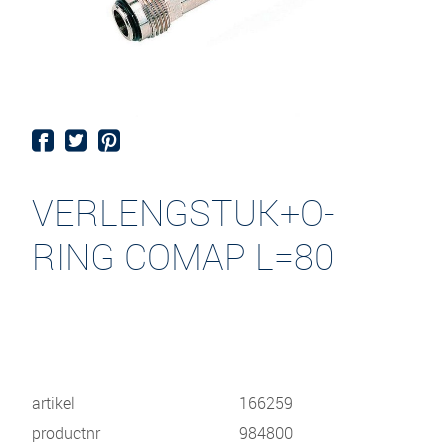
VERLENGSTUK+O-
RING COMAP L=80
artikel
166259
productnr
984800