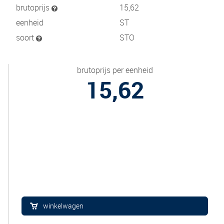
brutoprijs
15,62
eenheid
ST
soort
STO
brutoprijs per eenheid
15,62
winkelwagen