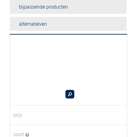
bijpassende producten
alternatieven
prijs
soort