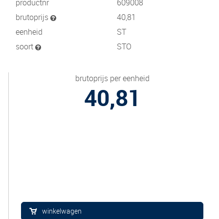
productnr
609008
brutoprijs
40,81
eenheid
ST
soort
STO
brutoprijs per eenheid
40,81
winkelwagen