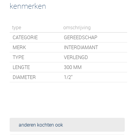
kenmerken
type
omschrijving
CATEGORIE
GEREEDSCHAP
MERK
INTERDIAMANT
TYPE
VERLENGD
LENGTE
300
MM
DIAMETER
1/2"
anderen kochten ook