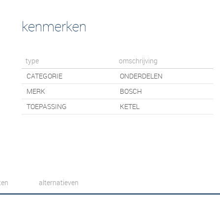
kenmerken
type
omschrijving
CATEGORIE
ONDERDELEN
MERK
BOSCH
TOEPASSING
KETEL
ten
alternatieven