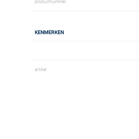
productnummer
KENMERKEN
artikel