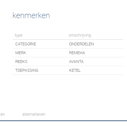
kenmerken
type
omschrijving
CATEGORIE
ONDERDELEN
MERK
REMEHA
REEKS
AVANTA
TOEPASSING
KETEL
ten
alternatieven