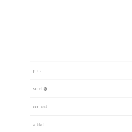
prijs
soort
eenheid
artikel