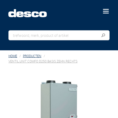
menu
HOME
PRODUCTEN
VENTIL.UNIT COMFO D250 BASIS ZEHN.RECHTS