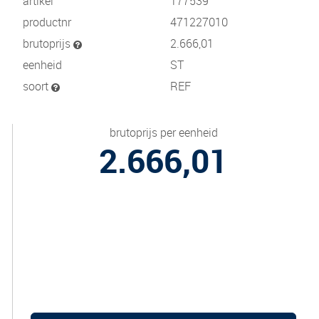
artikel
177539
productnr
471227010
brutoprijs
2.666,01
eenheid
ST
soort
REF
brutoprijs per eenheid
2.666,01