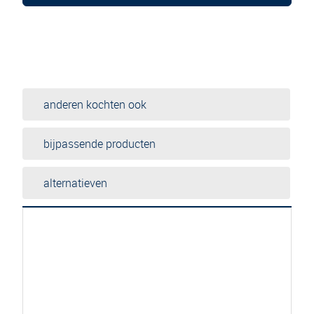
anderen kochten ook
bijpassende producten
alternatieven