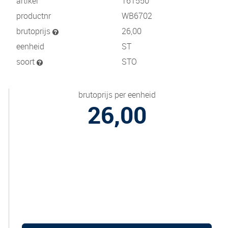
artikel
161550
productnr
WB6702
brutoprijs
26,00
eenheid
ST
soort
STO
brutoprijs per eenheid
26,00