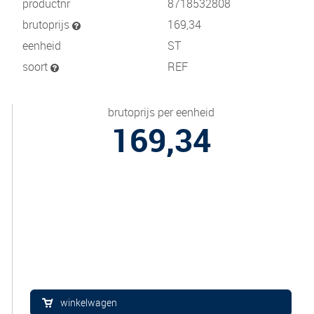
productnr
8718532808
brutoprijs
169,34
eenheid
ST
soort
REF
brutoprijs per eenheid
169,34
winkelwagen