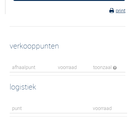
print
verkooppunten
afhaalpunt
voorraad
toonzaal
logistiek
punt
voorraad