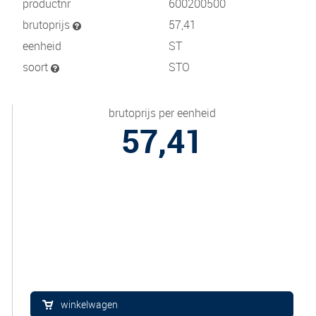
productnr
600200500
brutoprijs
57,41
eenheid
ST
soort
STO
brutoprijs per eenheid
57,41
winkelwagen