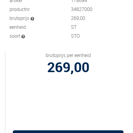
artikel
178694
productnr
34827000
brutoprijs
269,00
eenheid
ST
soort
STO
brutoprijs per eenheid
269,00