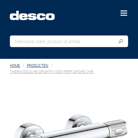
menu
HOME
PRODUCTEN
THERM.DOUCHE GROHTH.1000 PERF.GROHE CHR.