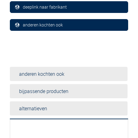
deeplink naar fabrikant
anderen kochten ook
anderen kochten ook
bijpassende producten
alternatieven