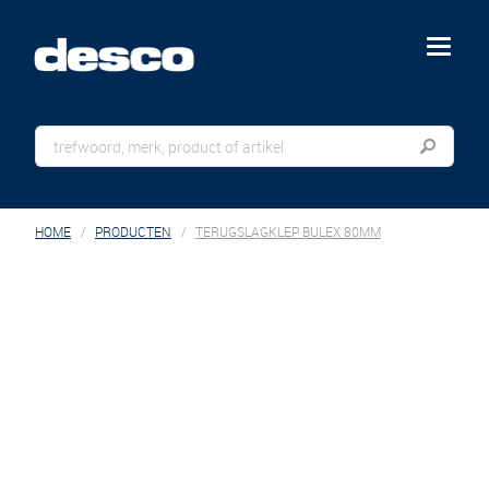
menu
HOME
PRODUCTEN
TERUGSLAGKLEP BULEX 80MM