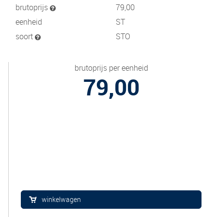
brutoprijs
79,00
eenheid
ST
soort
STO
brutoprijs per eenheid
79,00
winkelwagen