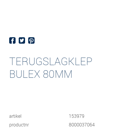
TERUGSLAGKLEP
BULEX 80MM
artikel
153979
productnr
8000037064