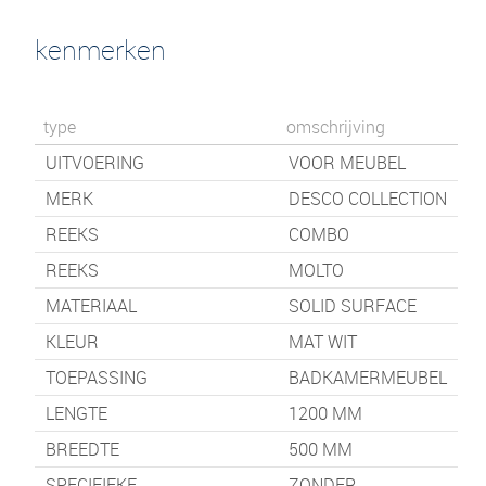
kenmerken
type
omschrijving
UITVOERING
VOOR MEUBEL
MERK
DESCO COLLECTION
REEKS
COMBO
REEKS
MOLTO
MATERIAAL
SOLID SURFACE
KLEUR
MAT WIT
TOEPASSING
BADKAMERMEUBEL
LENGTE
1200
MM
BREEDTE
500
MM
SPECIFIEKE
ZONDER