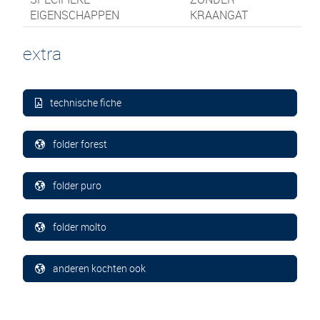
EIGENSCHAPPEN
KRAANGAT
extra
technische fiche
folder forest
folder puro
folder molto
anderen kochten ook