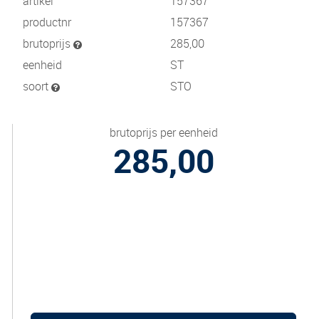
artikel
157367
productnr
157367
brutoprijs
285,00
eenheid
ST
soort
STO
brutoprijs per eenheid
285,00