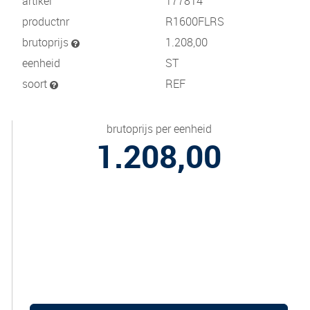
artikel
177814
productnr
R1600FLRS
brutoprijs
1.208,00
eenheid
ST
soort
REF
brutoprijs per eenheid
1.208,00