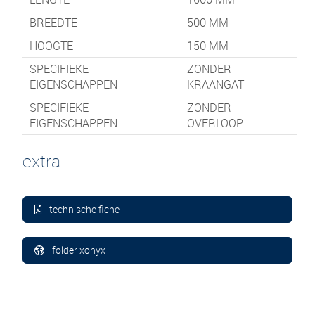
BREEDTE
500
MM
HOOGTE
150
MM
SPECIFIEKE
ZONDER
EIGENSCHAPPEN
KRAANGAT
SPECIFIEKE
ZONDER
EIGENSCHAPPEN
OVERLOOP
extra
technische fiche
folder xonyx