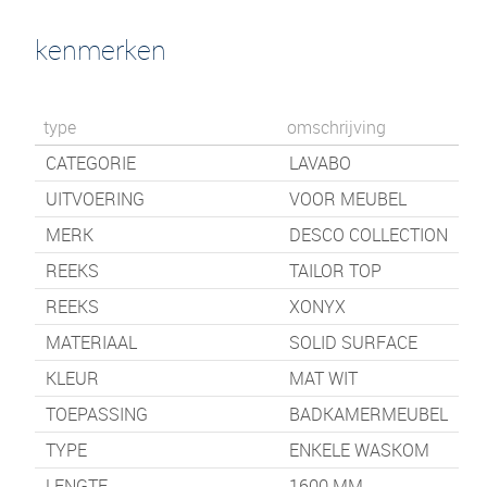
kenmerken
type
omschrijving
CATEGORIE
LAVABO
UITVOERING
VOOR MEUBEL
MERK
DESCO COLLECTION
REEKS
TAILOR TOP
REEKS
XONYX
MATERIAAL
SOLID SURFACE
KLEUR
MAT WIT
TOEPASSING
BADKAMERMEUBEL
TYPE
ENKELE WASKOM
LENGTE
1600
MM