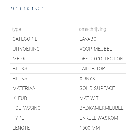
kenmerken
type
omschrijving
CATEGORIE
LAVABO
UITVOERING
VOOR MEUBEL
MERK
DESCO COLLECTION
REEKS
TAILOR TOP
REEKS
XONYX
MATERIAAL
SOLID SURFACE
KLEUR
MAT WIT
TOEPASSING
BADKAMERMEUBEL
TYPE
ENKELE WASKOM
LENGTE
1600
MM