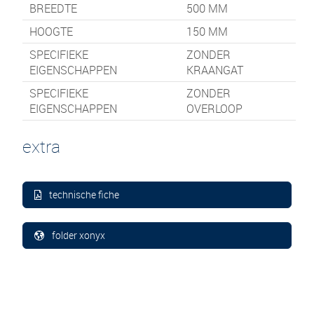
BREEDTE
500
MM
HOOGTE
150
MM
SPECIFIEKE
ZONDER
EIGENSCHAPPEN
KRAANGAT
SPECIFIEKE
ZONDER
EIGENSCHAPPEN
OVERLOOP
extra
technische fiche
folder xonyx