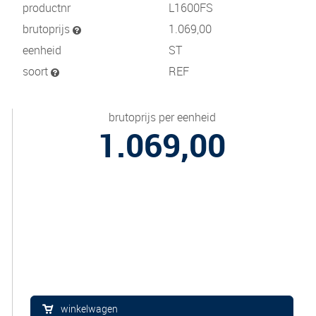
productnr
L1600FS
brutoprijs
1.069,00
eenheid
ST
soort
REF
brutoprijs per eenheid
1.069,00
winkelwagen