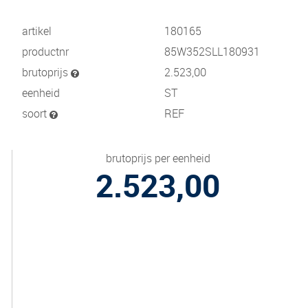
artikel
180165
productnr
85W352SLL180931
brutoprijs
2.523,00
eenheid
ST
soort
REF
brutoprijs per eenheid
2.523,00