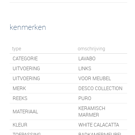
kenmerken
type
omschrijving
CATEGORIE
LAVABO
UITVOERING
LINKS
UITVOERING
VOOR MEUBEL
MERK
DESCO COLLECTION
REEKS
PURO
KERAMISCH
MATERIAAL
MARMER
KLEUR
WHITE CALACATTA
TOEPASSING
BADKAMERMEUBEL