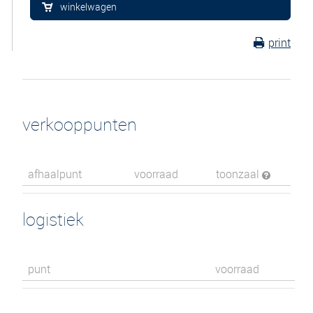
winkelwagen
print
verkooppunten
afhaalpunt
voorraad
toonzaal
logistiek
punt
voorraad