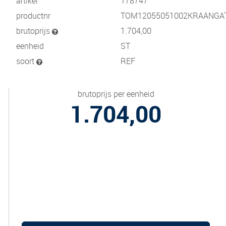
artikel
178747
productnr
TOM12055051002KRAANGA
brutoprijs
1.704,00
eenheid
ST
soort
REF
brutoprijs per eenheid
1.704,00