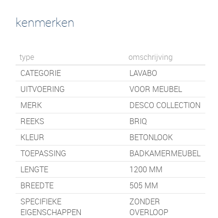
kenmerken
type
omschrijving
CATEGORIE
LAVABO
UITVOERING
VOOR MEUBEL
MERK
DESCO COLLECTION
REEKS
BRIQ
KLEUR
BETONLOOK
TOEPASSING
BADKAMERMEUBEL
LENGTE
1200
MM
BREEDTE
505
MM
SPECIFIEKE
ZONDER
EIGENSCHAPPEN
OVERLOOP