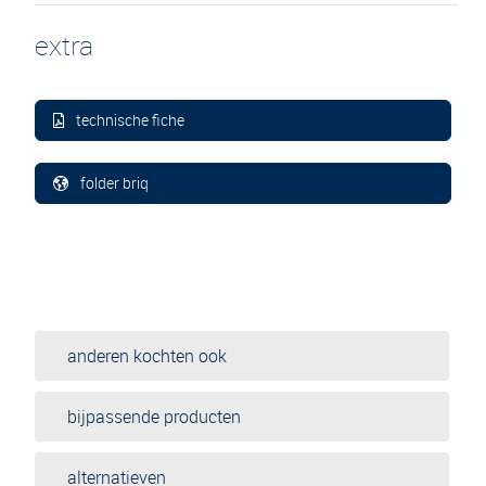
extra
technische fiche
folder briq
anderen kochten ook
bijpassende producten
alternatieven