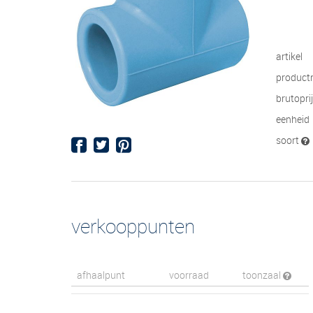
artikel
product
brutopri
eenheid
soort
verkooppunten
afhaalpunt
voorraad
toonzaal