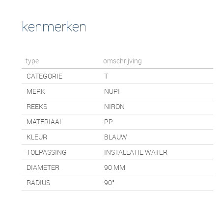
kenmerken
type
omschrijving
CATEGORIE
T
MERK
NUPI
REEKS
NIRON
MATERIAAL
PP
KLEUR
BLAUW
TOEPASSING
INSTALLATIE WATER
DIAMETER
90 MM
RADIUS
90°