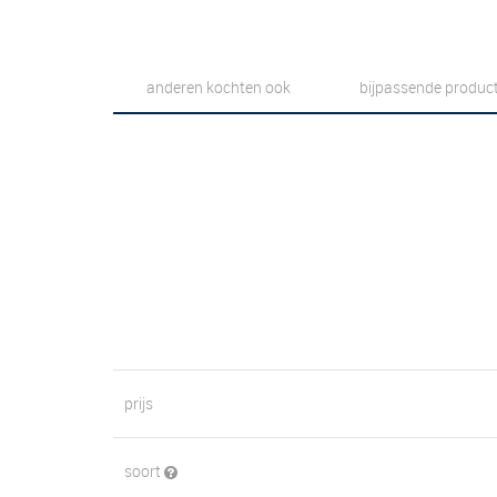
anderen kochten ook
bijpassende produc
prijs
soort