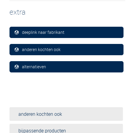
extra
deeplink naar fabrikant
anderen kochten ook
alternatieven
anderen kochten ook
bijpassende producten