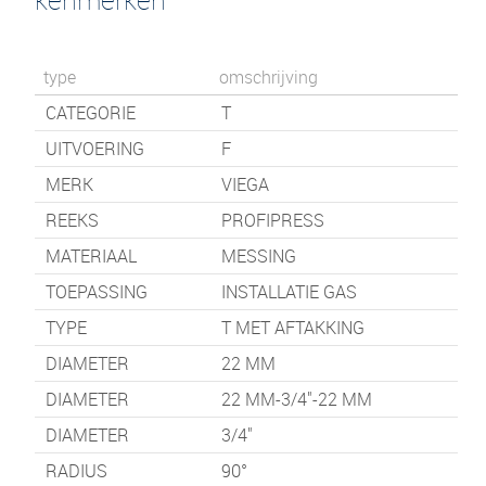
type
omschrijving
CATEGORIE
T
UITVOERING
F
MERK
VIEGA
REEKS
PROFIPRESS
MATERIAAL
MESSING
TOEPASSING
INSTALLATIE GAS
TYPE
T MET AFTAKKING
DIAMETER
22 MM
DIAMETER
22 MM-3/4"-22 MM
DIAMETER
3/4"
RADIUS
90°