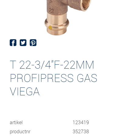
T 22-3/4"F-22MM
PROFIPRESS GAS
VIEGA
artikel
123419
productnr
352738