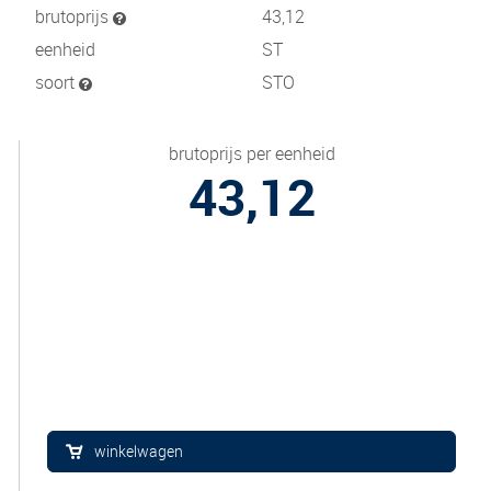
brutoprijs
43,12
eenheid
ST
soort
STO
brutoprijs per eenheid
43,12
winkelwagen