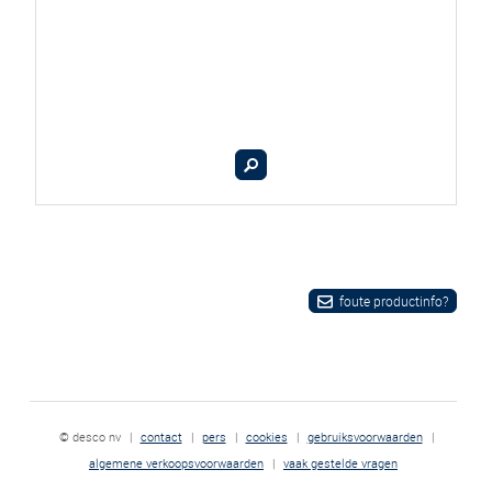
foute productinfo?
© desco nv
|
contact
|
pers
|
cookies
|
gebruiksvoorwaarden
|
algemene verkoopsvoorwaarden
|
vaak gestelde vragen