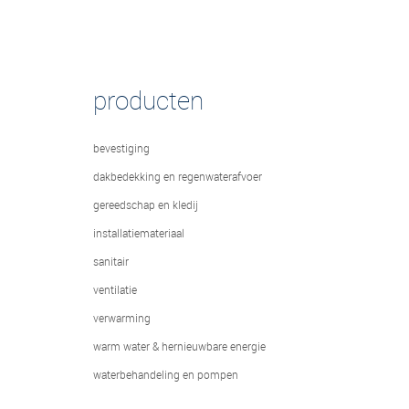
producten
bevestiging
dakbedekking en regenwaterafvoer
gereedschap en kledij
installatiemateriaal
sanitair
ventilatie
verwarming
warm water & hernieuwbare energie
waterbehandeling en pompen