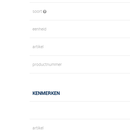
soort
eenheid
artikel
productnummer
KENMERKEN
artikel