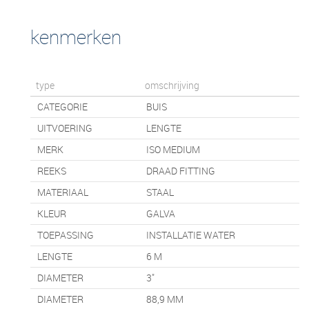
kenmerken
type
omschrijving
CATEGORIE
BUIS
UITVOERING
LENGTE
MERK
ISO MEDIUM
REEKS
DRAAD FITTING
MATERIAAL
STAAL
KLEUR
GALVA
TOEPASSING
INSTALLATIE WATER
LENGTE
6
M
DIAMETER
3"
DIAMETER
88,9 MM