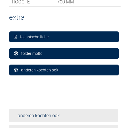
HOOGTE
700
MM
extra
technische fiche
folder molto
anderen kochten ook
anderen kochten ook