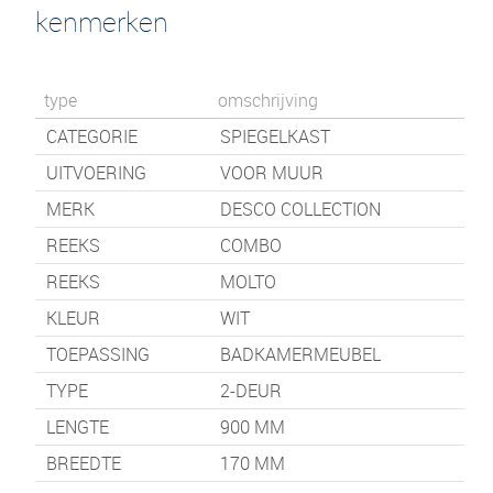
kenmerken
type
omschrijving
CATEGORIE
SPIEGELKAST
UITVOERING
VOOR MUUR
MERK
DESCO COLLECTION
REEKS
COMBO
REEKS
MOLTO
KLEUR
WIT
TOEPASSING
BADKAMERMEUBEL
TYPE
2-DEUR
LENGTE
900
MM
BREEDTE
170
MM