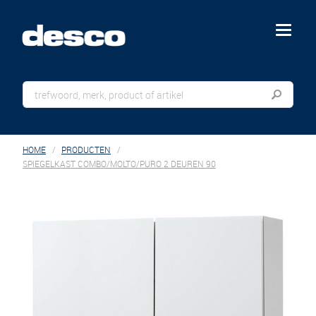
menu
HOME
PRODUCTEN
SPIEGELKAST COMBO/MOLTO/PURO 2 DEUREN 90