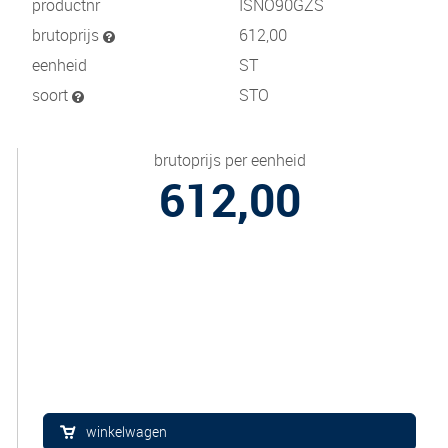
productnr
ISNO90GZS
brutoprijs
612,00
eenheid
ST
soort
STO
brutoprijs per eenheid
612,00
winkelwagen