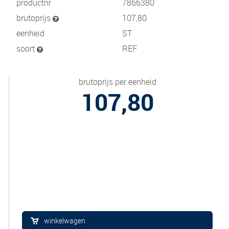
productnr
7866380
brutoprijs
107,80
eenheid
ST
soort
REF
brutoprijs per eenheid
107,80
winkelwagen