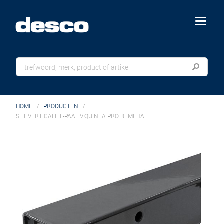
menu
HOME
PRODUCTEN
SET VERTICALE L-PAAL V.QUINTA PRO REMEHA