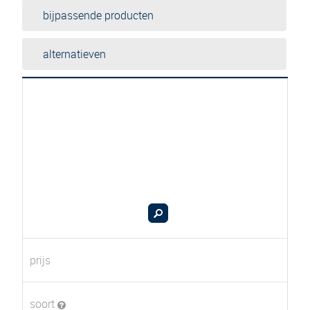
bijpassende producten
alternatieven
prijs
soort