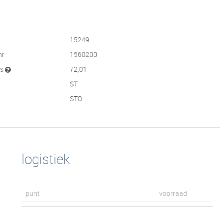
15249
nr
1560200
js
72,01
ST
STO
logistiek
punt
voorraad