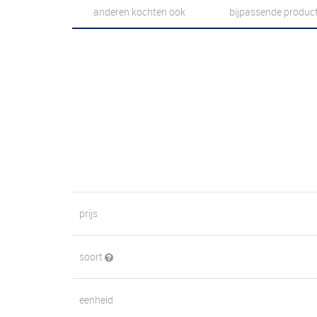
anderen kochten ook
bijpassende produc
prijs
soort
eenheid