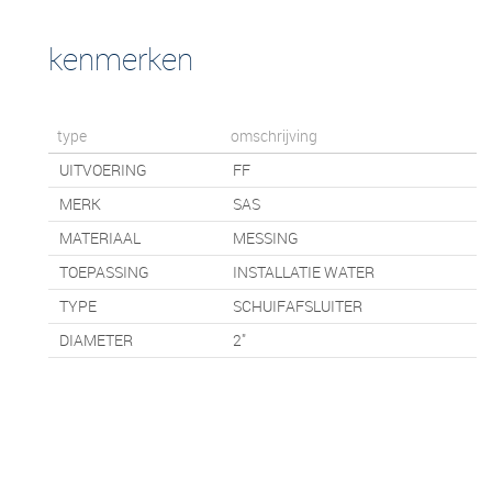
kenmerken
type
omschrijving
UITVOERING
FF
MERK
SAS
MATERIAAL
MESSING
TOEPASSING
INSTALLATIE WATER
TYPE
SCHUIFAFSLUITER
DIAMETER
2"