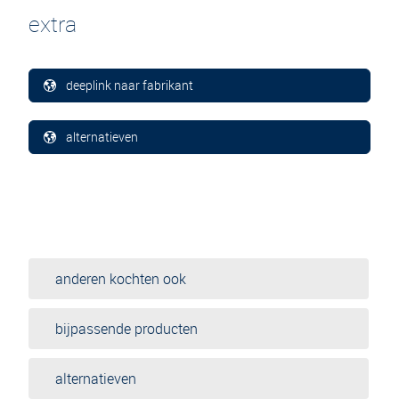
extra
deeplink naar fabrikant
alternatieven
anderen kochten ook
bijpassende producten
alternatieven