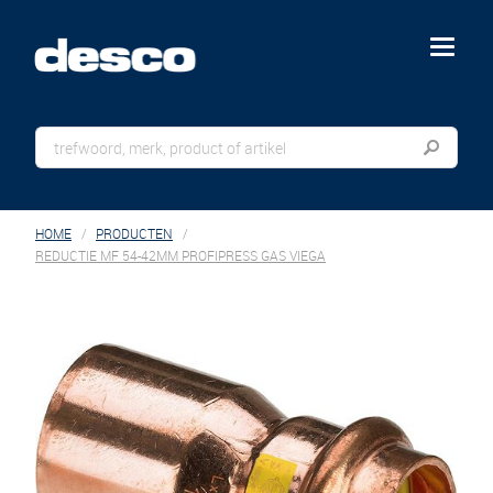
menu
HOME
PRODUCTEN
REDUCTIE MF 54-42MM PROFIPRESS GAS VIEGA