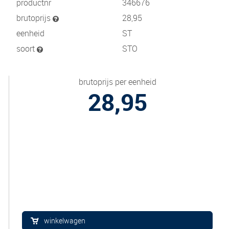
productnr
346676
brutoprijs
28,95
eenheid
ST
soort
STO
brutoprijs per eenheid
28,95
winkelwagen