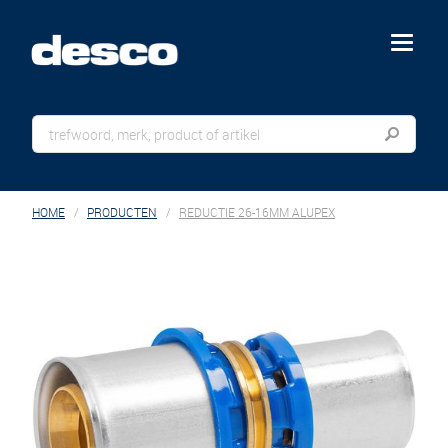
menu
HOME
PRODUCTEN
REDUCTIE 26-16MM ALUPEX