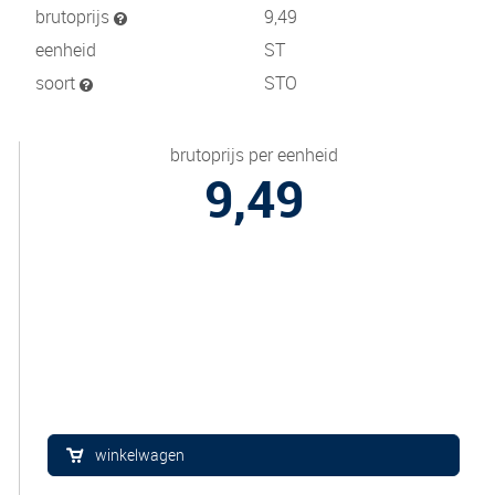
brutoprijs
9,49
eenheid
ST
soort
STO
brutoprijs per eenheid
9,49
winkelwagen