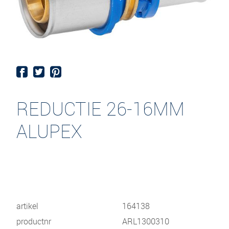
REDUCTIE 26-16MM
ALUPEX
artikel
164138
productnr
ARL1300310