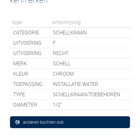
type
omschrijving
CATEGORIE
SCHELLKRAAN
UITVOERING
F
UITVOERING
RECHT
MERK
SCHELL
KLEUR
CHROOM
TOEPASSING
INSTALLATIE WATER
TYPE
SCHELLKRAAN/TOEBEHOREN
DIAMETER
1/2"
anderen kochten ook