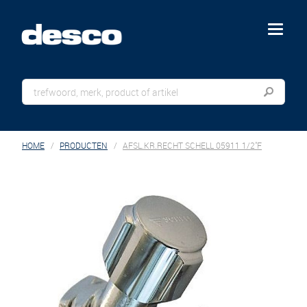
menu
HOME
PRODUCTEN
AFSL.KR.RECHT SCHELL 05911 1/2"F