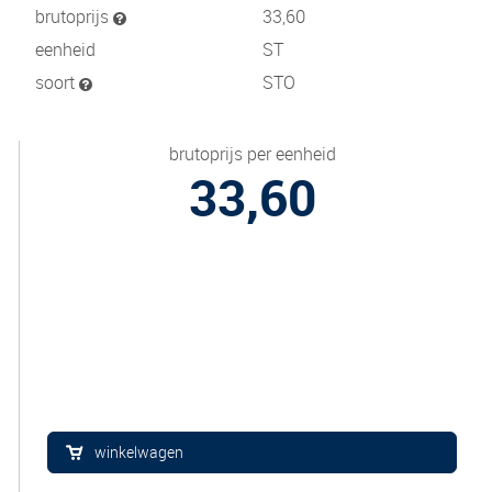
brutoprijs
33,60
eenheid
ST
soort
STO
brutoprijs per eenheid
33,60
winkelwagen