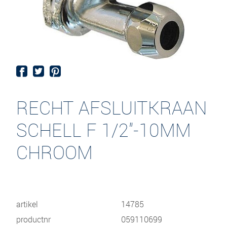
RECHT AFSLUITKRAAN
SCHELL F 1/2"-10MM
CHROOM
artikel
14785
productnr
059110699