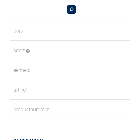
prijs
soort
eenheid
artikel
productnummer