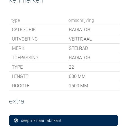
type
omschrijving
CATEGORIE
RADIATOR
UITVOERING
VERTICAAL
MERK
STELRAD
TOEPASSING
RADIATOR
TYPE
22
LENGTE
600
MM
HOOGTE
1600
MM
extra
deeplink naar fabrikant