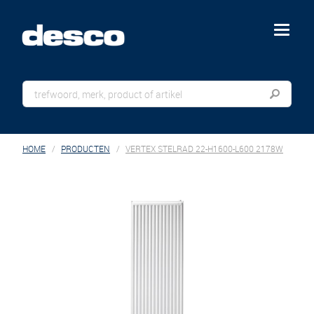
menu
HOME
PRODUCTEN
VERTEX STELRAD 22-H1600-L600 2178W