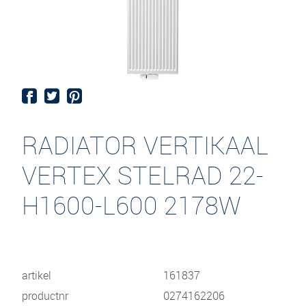
RADIATOR VERTIKAAL
VERTEX STELRAD 22-
H1600-L600 2178W
artikel
161837
productnr
0274162206