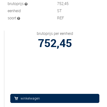
brutoprijs
752,45
eenheid
ST
soort
REF
brutoprijs per eenheid
752,45
winkelwagen