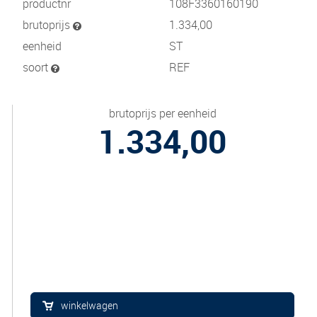
productnr
108F3360160190
brutoprijs
1.334,00
eenheid
ST
soort
REF
brutoprijs per eenheid
1.334,00
winkelwagen