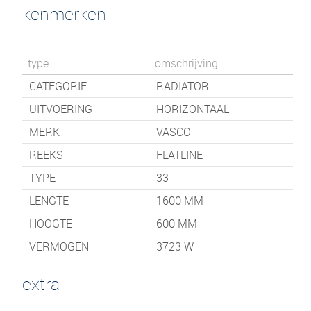
kenmerken
type
omschrijving
CATEGORIE
RADIATOR
UITVOERING
HORIZONTAAL
MERK
VASCO
REEKS
FLATLINE
TYPE
33
LENGTE
1600
MM
HOOGTE
600
MM
VERMOGEN
3723 W
extra