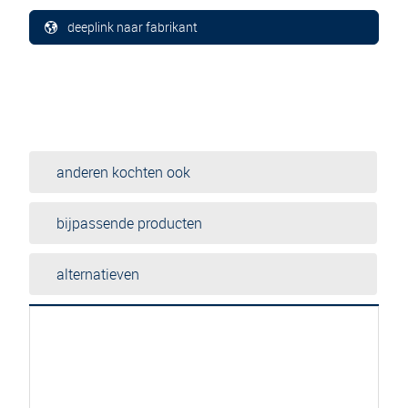
deeplink naar fabrikant
anderen kochten ook
bijpassende producten
alternatieven