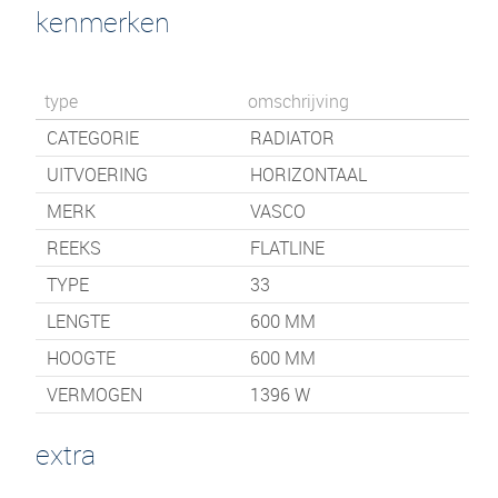
kenmerken
type
omschrijving
CATEGORIE
RADIATOR
UITVOERING
HORIZONTAAL
MERK
VASCO
REEKS
FLATLINE
TYPE
33
LENGTE
600
MM
HOOGTE
600
MM
VERMOGEN
1396 W
extra