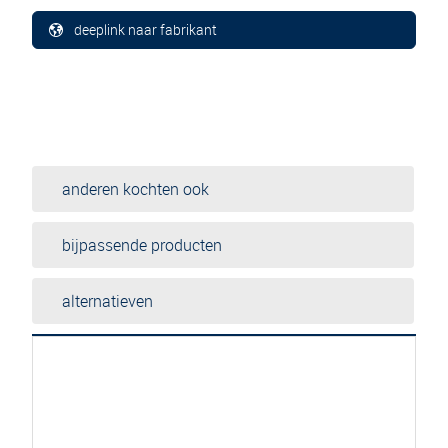
deeplink naar fabrikant
anderen kochten ook
bijpassende producten
alternatieven