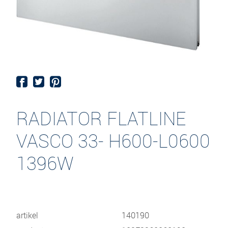
RADIATOR FLATLINE
VASCO 33- H600-L0600
1396W
artikel
140190