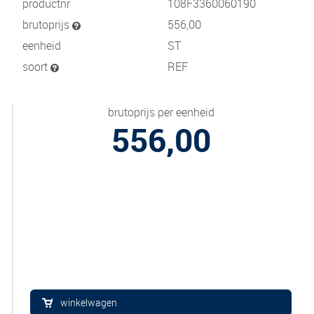
productnr
108F3360060190
brutoprijs
556,00
eenheid
ST
soort
REF
brutoprijs per eenheid
556,00
winkelwagen