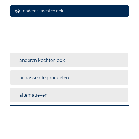
anderen kochten ook
anderen kochten ook
bijpassende producten
alternatieven