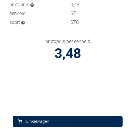
brutoprijs
3,48
eenheid
ST
soort
STO
brutoprijs per eenheid
3,48
winkelwagen