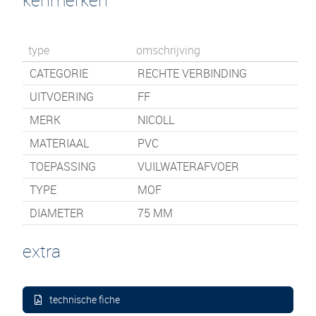
type
omschrijving
CATEGORIE
RECHTE VERBINDING
UITVOERING
FF
MERK
NICOLL
MATERIAAL
PVC
TOEPASSING
VUILWATERAFVOER
TYPE
MOF
DIAMETER
75 MM
extra
technische fiche