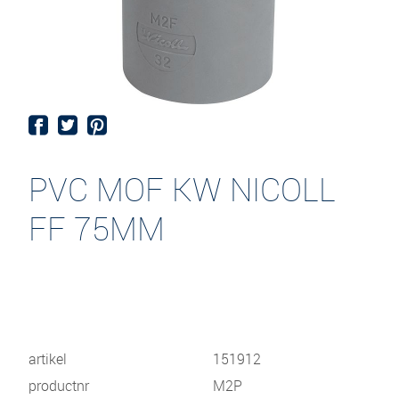
PVC MOF KW NICOLL
FF 75MM
artikel
151912
productnr
M2P