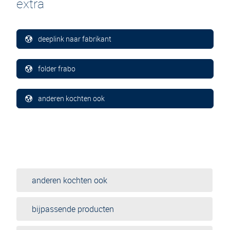
extra
deeplink naar fabrikant
folder frabo
anderen kochten ook
anderen kochten ook
bijpassende producten