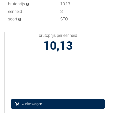
brutoprijs
10,13
eenheid
ST
soort
STO
brutoprijs per eenheid
10,13
winkelwagen