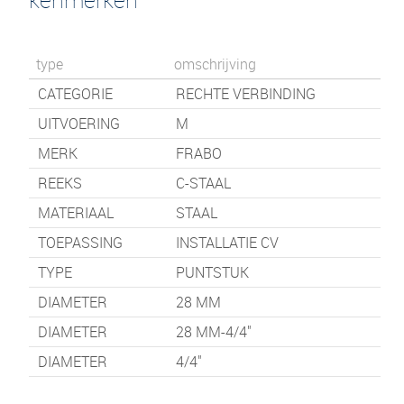
type
omschrijving
CATEGORIE
RECHTE VERBINDING
UITVOERING
M
MERK
FRABO
REEKS
C-STAAL
MATERIAAL
STAAL
TOEPASSING
INSTALLATIE CV
TYPE
PUNTSTUK
DIAMETER
28 MM
DIAMETER
28 MM-4/4"
DIAMETER
4/4"