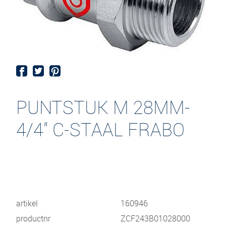
PUNTSTUK M 28MM-
4/4" C-STAAL FRABO
artikel
160946
productnr
ZCF243B01028000