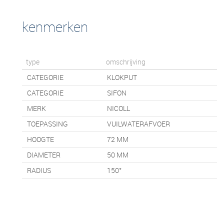
kenmerken
type
omschrijving
CATEGORIE
KLOKPUT
CATEGORIE
SIFON
MERK
NICOLL
TOEPASSING
VUILWATERAFVOER
HOOGTE
72
MM
DIAMETER
50 MM
RADIUS
150°