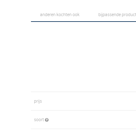
anderen kochten ook
bijpassende produc
prijs
soort