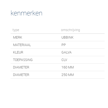
kenmerken
type
omschrijving
MERK
UBBINK
MATERIAAL
PP
KLEUR
GALVA
TOEPASSING
CLV
DIAMETER
160 MM
DIAMETER
250 MM