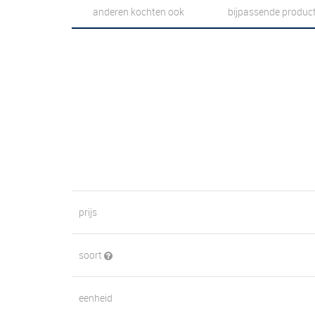
anderen kochten ook
bijpassende produc
prijs
soort
eenheid